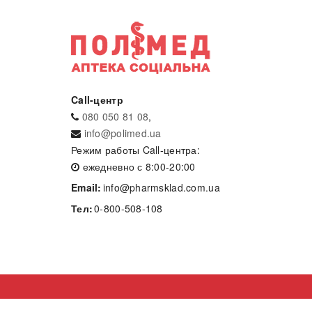
Call-центр
080 050 81 08
,
info@polimed.ua
Режим работы Call-центра:
ежедневно с 8:00-20:00
Email:
info@pharmsklad.com.ua
Тел:
0-800-508-108
Разработка сайта
- net-tuning.com