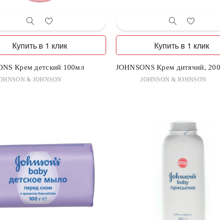
Купить в 1 клик
Купить в 1 клик
NS Крем детский 100мл
JOHNSONS Крем дитячий, 200
OHNSON & JOHNSON
JOHNSON & JOHNSON