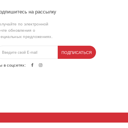
одпишитесь на рассылку
олучайте по электронной
очте обновления о
пециальных предложениях.
ПОДПИСАТЬСЯ
ы в соцсетях: