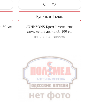
Купить в 1 клик
, 50 мл
JOHNSONS Крем Інтенсивне
зволоження дитячий, 100 мл
JOHNSON & JOHNSON