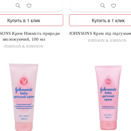
Купить в 1 клик
Купить в 1 клик
ONS Крем Ніжність природи
JOHNSONS Крем під підгузник
зволожуючий, 100 мл
JOHNSON & JOHNSON
JOHNSON & JOHNSON