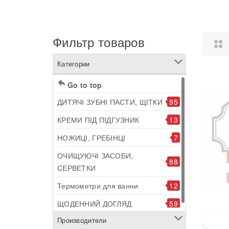
Фильтр товаров
Категории
Go to top
ДИТЯЧІ ЗУБНІ ПАСТИ, ЩІТКИ
95
КРЕМИ ПІД ПІДГУЗНИК
13
НОЖИЦІ, ГРЕБІНЦІ
7
ОЧИЩУЮЧІ ЗАСОБИ,
88
СЕРВЕТКИ
Термометри для ванни
12
ЩОДЕННИЙ ДОГЛЯД
59
Производители