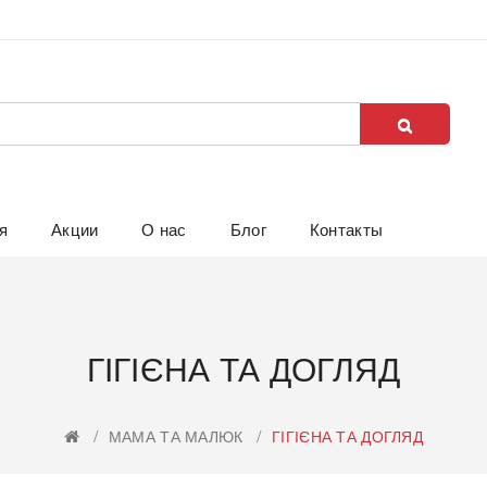
я
Акции
О нас
Блог
Контакты
ГІГІЄНА ТА ДОГЛЯД
МАМА ТА МАЛЮК
ГІГІЄНА ТА ДОГЛЯД