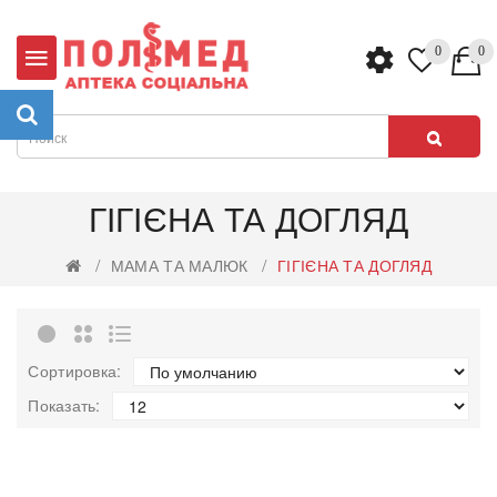
0
0
ГІГІЄНА ТА ДОГЛЯД
МАМА ТА МАЛЮК
ГІГІЄНА ТА ДОГЛЯД
Сортировка:
Показать: