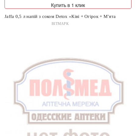
Купить в 1 клик
Jaffa 0,5 л напій з соком Detox «Ківі + Огірок + М’ята
ВІТМАРК