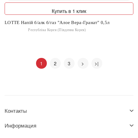
Купить в 1 клик
LOTTE Напій б/алк б/газ "Алое Вера-Гранат" 0,5л
Республіка Корея (Південна Корея)
1
2
3
>
>|
Контакты
Информация