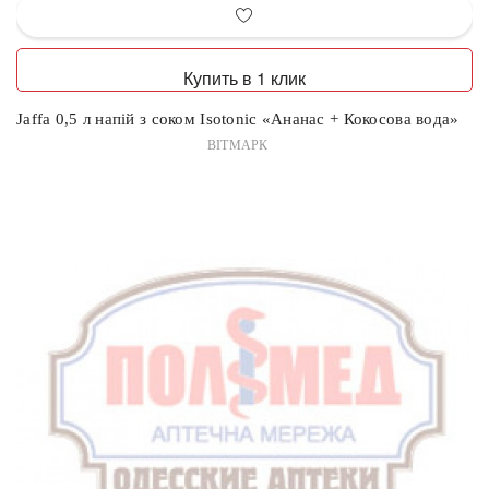
Купить в 1 клик
Jaffa 0,5 л напій з соком Isotonic «Ананас + Кокосова вода»
ВІТМАРК