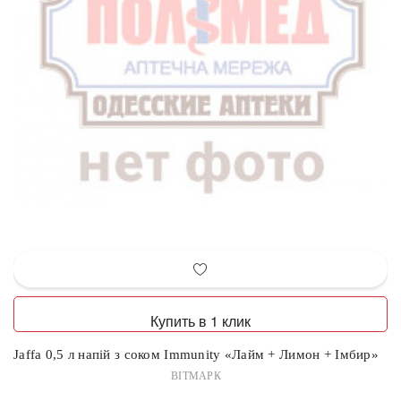
Купить в 1 клик
Jaffa 0,5 л напій з соком Immunity «Лайм + Лимон + Імбир»
ВІТМАРК