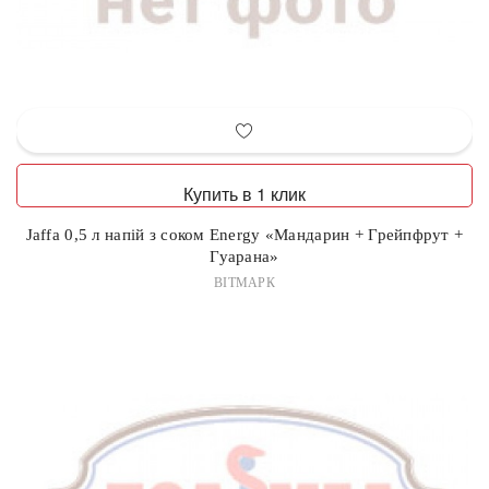
Купить в 1 клик
Jaffa 0,5 л напій з соком Energy «Мандарин + Грейпфрут +
Гуарана»
ВІТМАРК