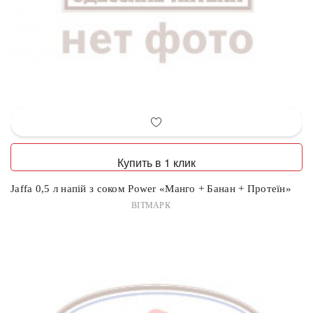
Купить в 1 клик
Jaffa 0,5 л напій з соком Power «Манго + Банан + Протеїн»
ВІТМАРК