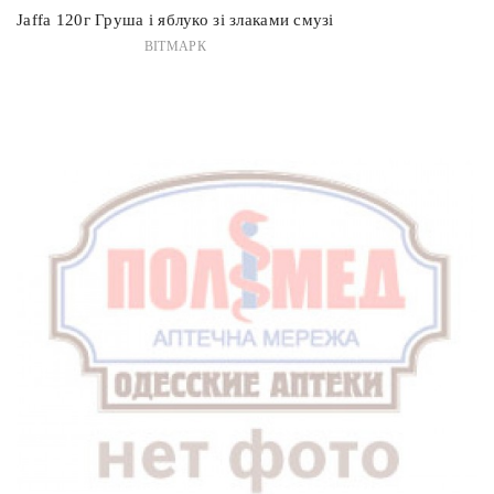
Jaffa 120г Груша і яблуко зі злаками смузі
ВІТМАРК