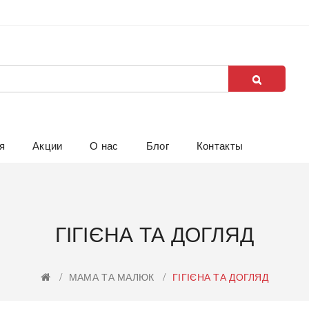
я
Акции
О нас
Блог
Контакты
ГІГІЄНА ТА ДОГЛЯД
МАМА ТА МАЛЮК
ГІГІЄНА ТА ДОГЛЯД