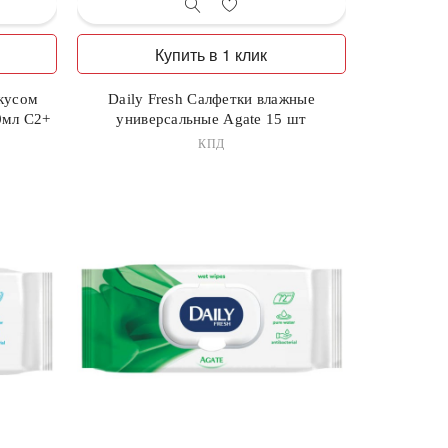
Купить в 1 клик
кусом
Daily Fresh Салфетки влажные
0мл С2+
универсальные Agate 15 шт
КПД