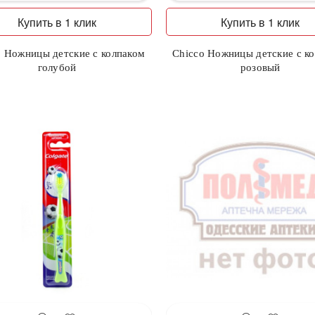
Купить в 1 клик
Купить в 1 клик
o Ножницы детские с колпаком
Chicco Ножницы детские с к
голубой
розовый