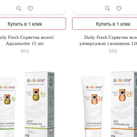
Купить в 1 клик
Купить в 1 клик
aily Fresh Серветки вологі
Daily Fresh Серветки вол
Aquamarine 15 шт
універсальні з клапаном 12
КПД
КПД