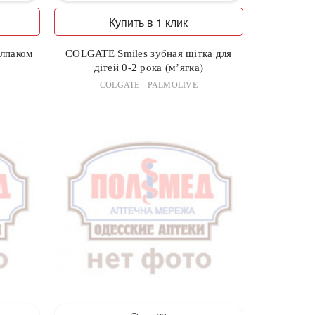
Купить в 1 клик
олпаком
COLGATE Smiles зубная щітка для
дітей 0-2 рока (м’ягка)
COLGATE - PALMOLIVE