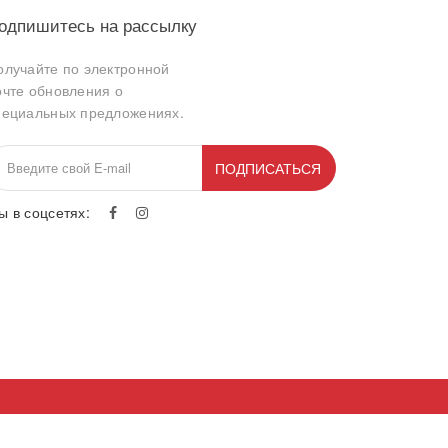
одпишитесь на рассылку
олучайте по электронной
очте обновления о
пециальных предложениях.
ПОДПИСАТЬСЯ
ы в соцсетях: