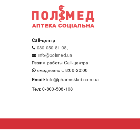
Call-центр
080 050 81 08
,
info@polimed.ua
Режим работы Call-центра:
ежедневно с 8:00-20:00
Email:
info@pharmsklad.com.ua
Тел:
0-800-508-108
Разработка сайта
- net-tuning.com