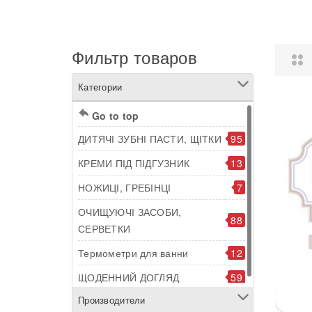
Фильтр товаров
Категории
Go to top
ДИТЯЧІ ЗУБНІ ПАСТИ, ЩІТКИ
95
КРЕМИ ПІД ПІДГУЗНИК
13
НОЖИЦІ, ГРЕБІНЦІ
7
ОЧИЩУЮЧІ ЗАСОБИ,
88
СЕРВЕТКИ
Термометри для ванни
12
ЩОДЕННИЙ ДОГЛЯД
59
Производители