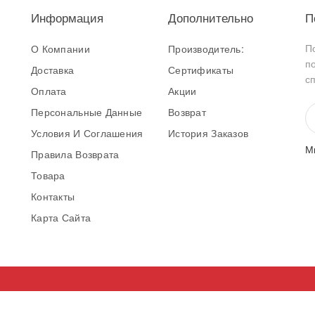
Информация
Дополнительно
П
П
О Компании
Производитель:
п
Доставка
Сертификаты
с
Оплата
Акции
Персональные Данные
Возврат
Условия И Соглашения
История Заказов
М
Правила Возврата
Товара
Контакты
Карта Сайта