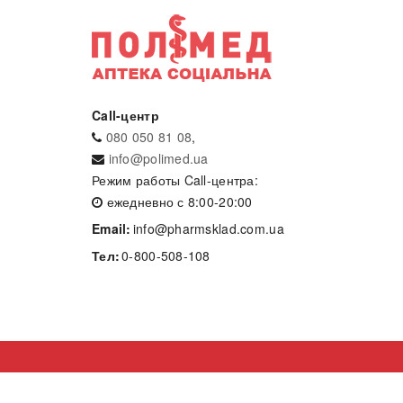
Call-центр
080 050 81 08
,
info@polimed.ua
Режим работы Call-центра:
ежедневно с 8:00-20:00
Email:
info@pharmsklad.com.ua
Тел:
0-800-508-108
Разработка сайта
- net-tuning.com