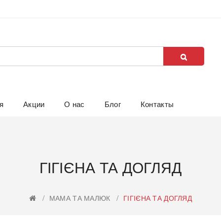
я
Акции
О нас
Блог
Контакты
ГІГІЄНА ТА ДОГЛЯД
МАМА ТА МАЛЮК
ГІГІЄНА ТА ДОГЛЯД