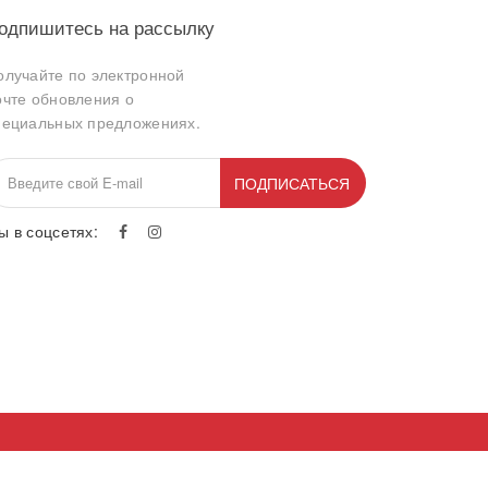
одпишитесь на рассылку
олучайте по электронной
очте обновления о
пециальных предложениях.
ПОДПИСАТЬСЯ
ы в соцсетях: