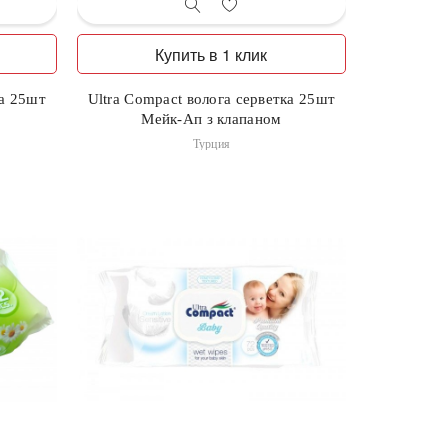
Купить в 1 клик
ка 25шт
Ultra Compact волога серветка 25шт
Мейк-Ап з клапаном
Турция