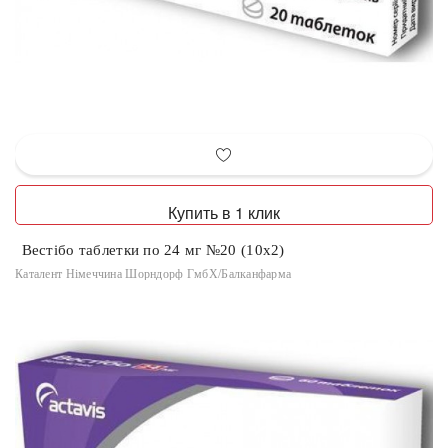
Купить в 1 клик
Вестібо таблетки по 24 мг №20 (10х2)
Каталент Німеччина Шорндорф ГмбХ/Балканфарма