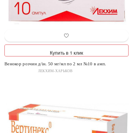
Купить в 1 клик
Венокор розчин д/ін. 50 мг/мл по 2 мл №10 в амп.
ЛЕКХИМ-ХАРЬКОВ