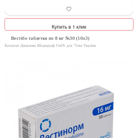
Купить в 1 клик
Вестібо таблетки по 8 мг №30 (10х3)
Каталент Джермані Шорндорф ГмбХ для "Тева Україна