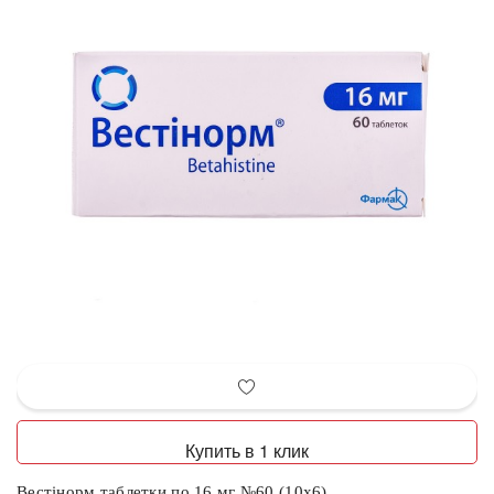
Купить в 1 клик
Вестінорм таблетки по 16 мг №60 (10х6)