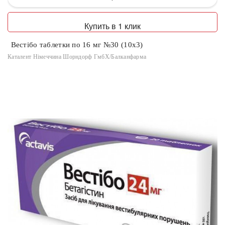
Купить в 1 клик
Вестібо таблетки по 16 мг №30 (10х3)
Каталент Німеччина Шорндорф ГмбХ/Балканфарма