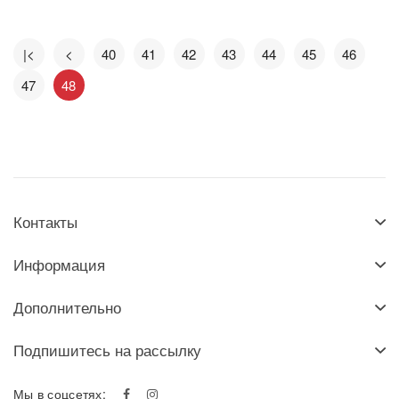
|<
<
40
41
42
43
44
45
46
47
48
Контакты
Информация
Дополнительно
Подпишитесь на рассылку
Мы в соцсетях: