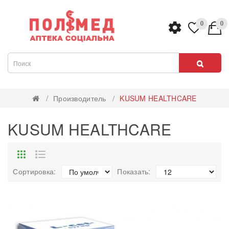
0
0
Производитель
KUSUM HEALTHCARE
KUSUM HEALTHCARE
Сортировка:
Показать: