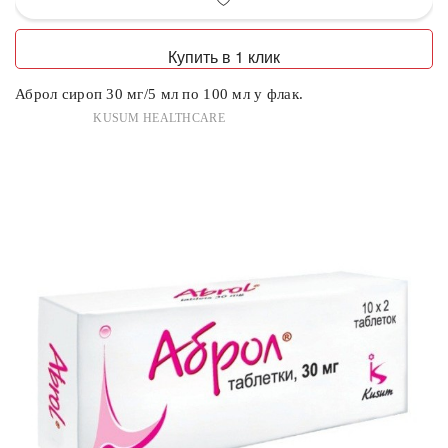
Купить в 1 клик
Аброл сироп 30 мг/5 мл по 100 мл у флак.
KUSUM HEALTHCARE