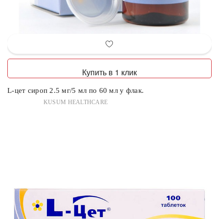
Купить в 1 клик
L-цет сироп 2.5 мг/5 мл по 60 мл у флак.
KUSUM HEALTHCARE