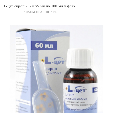
L-цет сироп 2.5 мг/5 мл по 100 мл у флак.
KUSUM HEALTHCARE