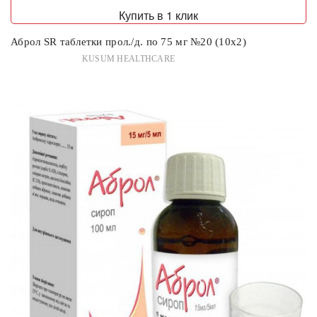
Купить в 1 клик
Аброл SR таблетки прол./д. по 75 мг №20 (10х2)
KUSUM HEALTHCARE