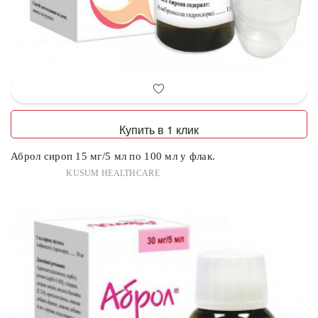
Купить в 1 клик
Аброл сироп 15 мг/5 мл по 100 мл у флак.
KUSUM HEALTHCARE