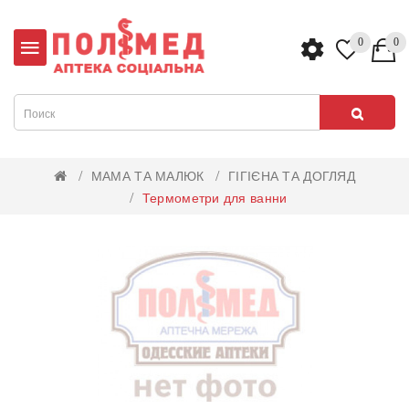
0
0
МАМА ТА МАЛЮК
ГІГІЄНА ТА ДОГЛЯД
Термометри для ванни