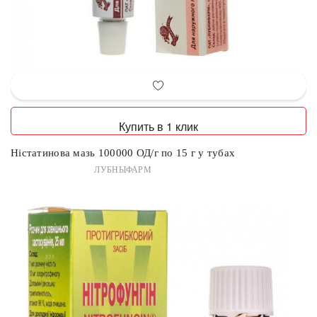
Купить в 1 клик
Ністатинова мазь 100000 ОД/г по 15 г у тубах
ЛУБНЫФАРМ