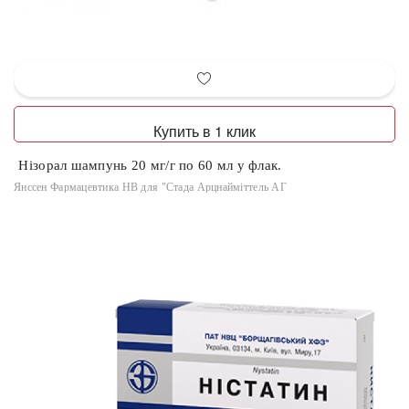
Купить в 1 клик
Нізорал шампунь 20 мг/г по 60 мл у флак.
Янссен Фармацевтика НВ для "Стада Арцнайміттель АГ