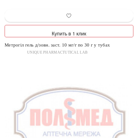
Купить в 1 клик
Метрогіл гель д/зовн. заст. 10 мг/г по 30 г у тубах
UNIQUE PHARMACTUTICAL LAB