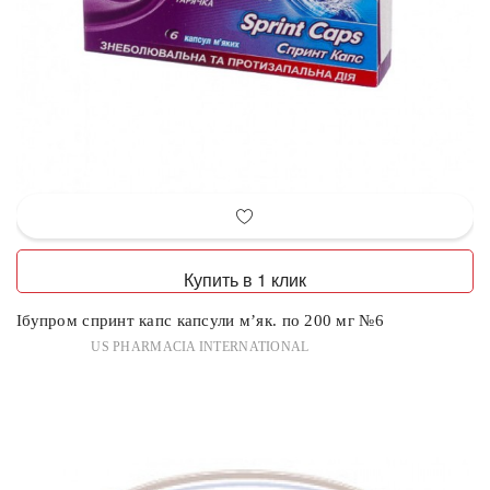
Купить в 1 клик
Ібупром спринт капс капсули м’як. по 200 мг №6
US PHARMACIA INTERNATIONAL