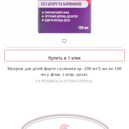
Купить в 1 клик
Ібупром для дітей форте суспензія ор. 200 мг/5 мл по 100
мл у флак. з шпр.-дозат.
US PHARMACIA INTERNATIONAL