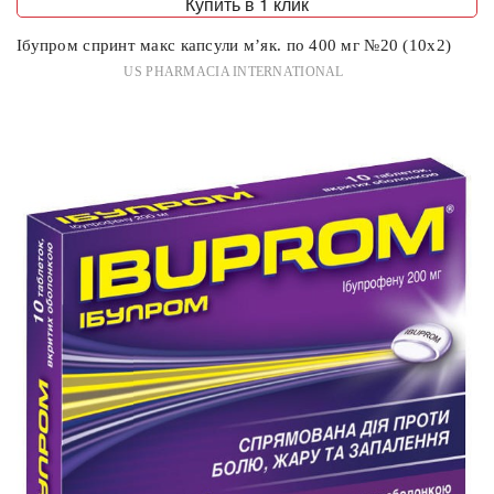
Купить в 1 клик
Ібупром спринт макс капсули м’як. по 400 мг №20 (10х2)
US PHARMACIA INTERNATIONAL