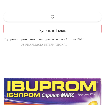
Купить в 1 клик
Ібупром спринт макс капсули м’як. по 400 мг №10
US PHARMACIA INTERNATIONAL