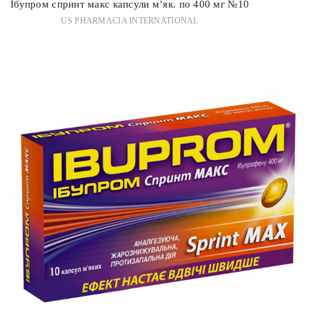
Ібупром спринт макс капсули м’як. по 400 мг №10
US PHARMACIA INTERNATIONAL