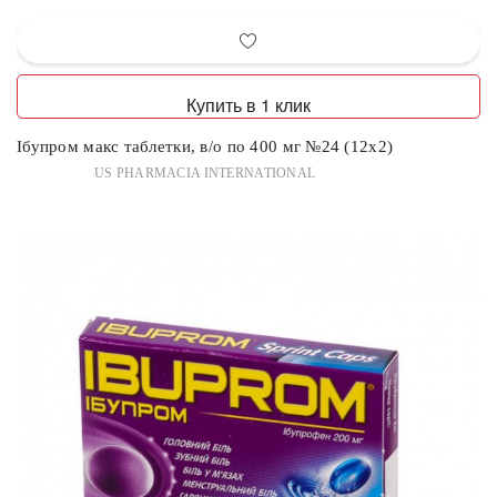
Купить в 1 клик
Ібупром макс таблетки, в/о по 400 мг №24 (12х2)
US PHARMACIA INTERNATIONAL