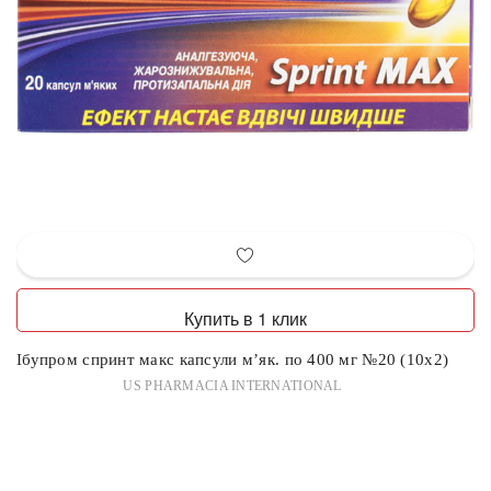
Купить в 1 клик
Ібупром спринт макс капсули м’як. по 400 мг №20 (10х2)
US PHARMACIA INTERNATIONAL