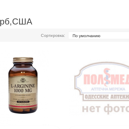
ерб,США
Сортировка: