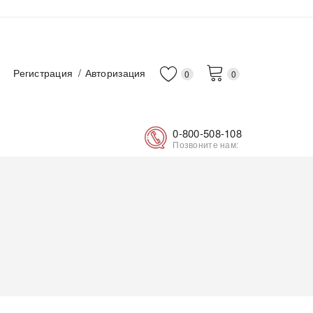
Регистрация
Авторизация
0
0
0-800-508-108
Позвоните нам: