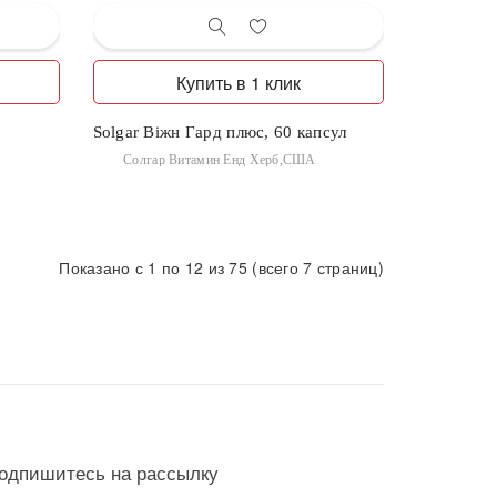
Купить в 1 клик
Solgar Віжн Гард плюс, 60 капсул
Солгар Витамин Енд Херб,США
Показано с 1 по 12 из 75 (всего 7 страниц)
одпишитесь на рассылку