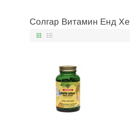
Солгар Витамин Енд Х