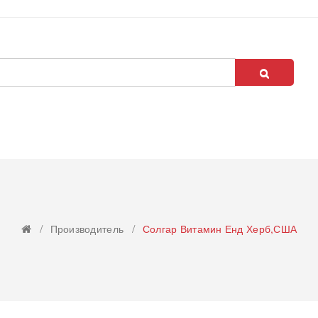
Производитель
Солгар Витамин Енд Херб,США