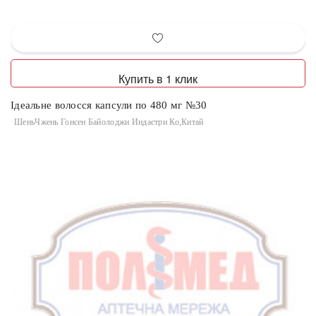
Купить в 1 клик
Ідеальне волосся капсули по 480 мг №30
ШеньЧжень Гонсен Байолоджи Индастри Ко,Китай