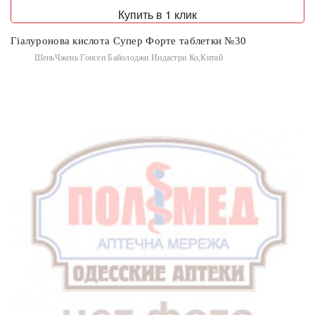
Купить в 1 клик
Гіалуронова кислота Супер Форте таблетки №30
ШеньЧжень Гонсен Байолоджи Индастри Ко,Китай