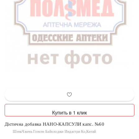
Купить в 1 клик
Дієтична добавка НАНО-КАПСУЛИ капс. №60
ШеньЧжень Гонсен Байолоджи Индастри Ко,Китай