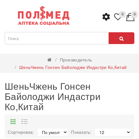
0
0
Производитель
ШеньЧжень Гонсен Байолоджи Индастри Ко,Китай
ШеньЧжень Гонсен
Байолоджи Индастри
Ко,Китай
Сортировка:
Показать: