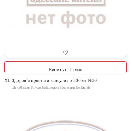
Купить в 1 клик
XL-Здоров’я простати капсули по 500 мг №30
ШеньЧжень Гонсен Байолоджи Индастри Ко,Китай