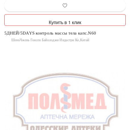
Купить в 1 клик
5ДНЕЙ/5DAYS контроль массы тела капс.N60
ШеньЧжень Гонсен Байолоджи Индастри Ко,Китай