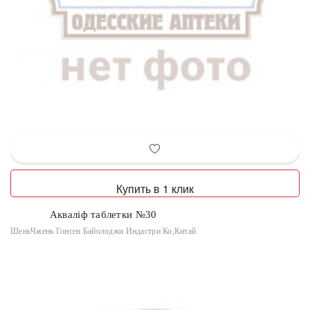
Купить в 1 клик
Акваліф таблетки №30
ШеньЧжень Гонсен Байолоджи Индастри Ко,Китай