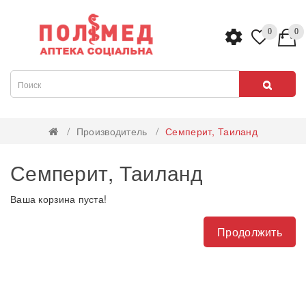
0
0
Производитель
Семперит, Таиланд
Семперит, Таиланд
Ваша корзина пуста!
Продолжить