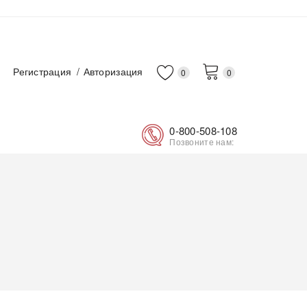
Регистрация
Авторизация
0
0
0-800-508-108
Позвоните нам: