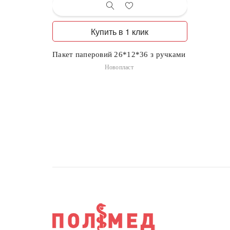
Купить в 1 клик
Пакет паперовий 26*12*36 з ручками
Новопласт