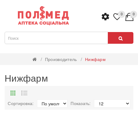
0
0
Производитель
Нижфарм
Нижфарм
Сортировка:
Показать: