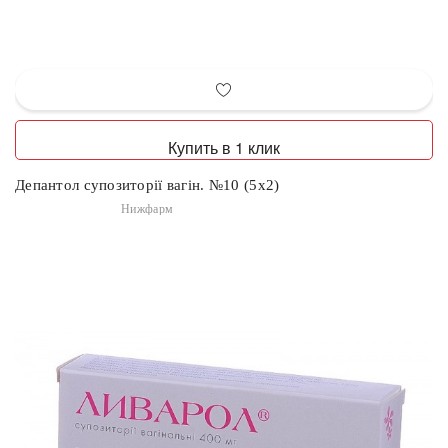
Купить в 1 клик
Депантол супозиторії вагін. №10 (5х2)
Нижфарм