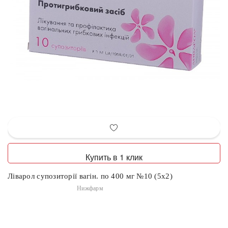
Купить в 1 клик
Ліварол супозиторії вагін. по 400 мг №10 (5х2)
Нижфарм