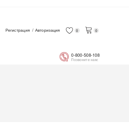
Регистрация
Авторизация
0
0
0-800-508-108
Позвоните нам: