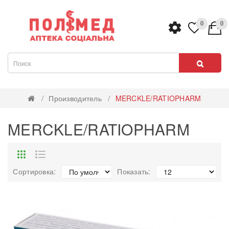
0
0
Производитель
MERCKLE/RATIOPHARM
MERCKLE/RATIOPHARM
Сортировка:
Показать: