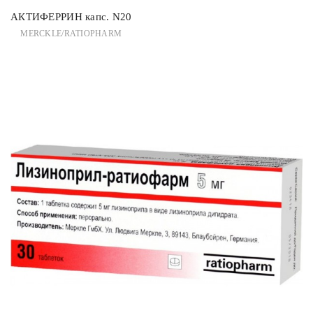
АКТИФЕРРИН капс. N20
MERCKLE/RATIOPHARM