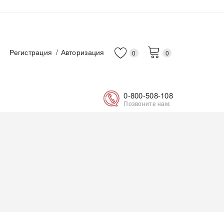
Регистрация
Авторизация
0
0
0-800-508-108
Позвоните нам: