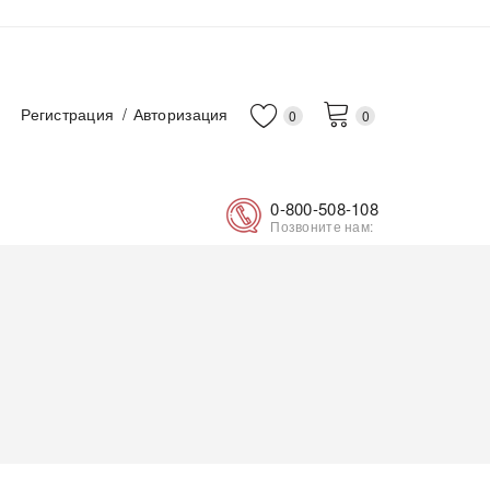
Регистрация
Авторизация
0
0
0-800-508-108
Позвоните нам: