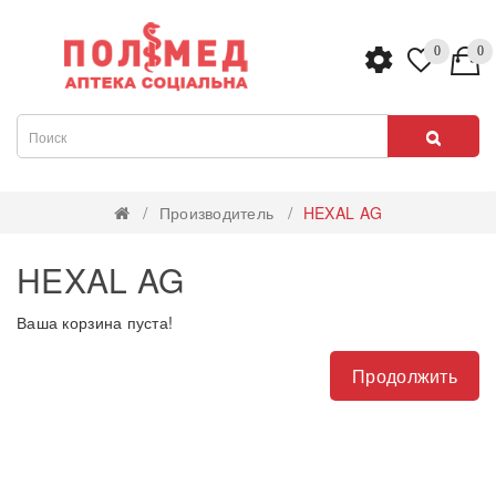
0
0
Производитель
HEXAL AG
HEXAL AG
Ваша корзина пуста!
Продолжить