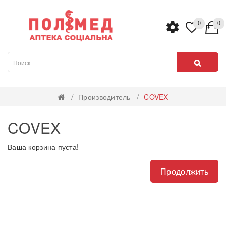
0
0
Производитель
COVEX
COVEX
Ваша корзина пуста!
Продолжить