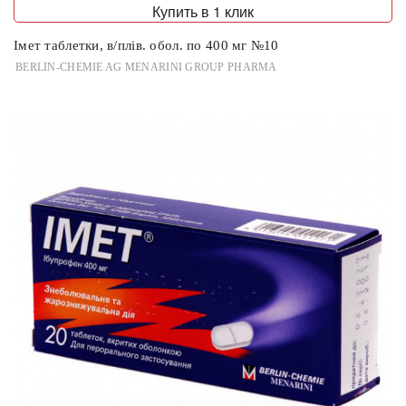
Купить в 1 клик
Імет таблетки, в/плів. обол. по 400 мг №10
BERLIN-CHEMIE AG MENARINI GROUP PHARMA