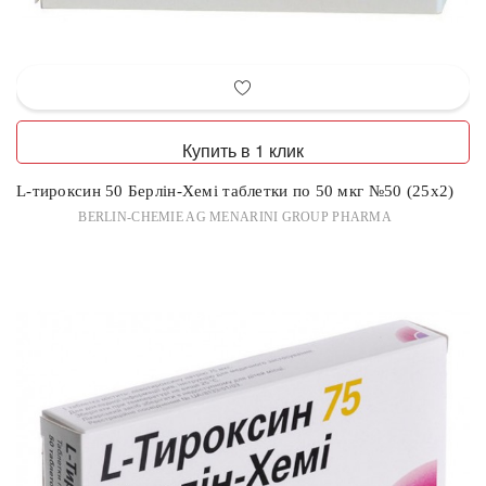
Купить в 1 клик
L-тироксин 50 Берлін-Хемі таблетки по 50 мкг №50 (25х2)
BERLIN-CHEMIE AG MENARINI GROUP PHARMA