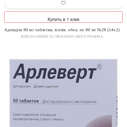
Купить в 1 клик
Аденурік 80 мг таблетки, в/плів. обол. по 80 мг №28 (14х2)
BERLIN-CHEMIE AG MENARINI GROUP PHARMA