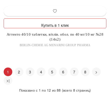
Купить в 1 клик
Аттенто 40/10 таблетки, в/плів. обол. по 40 мг/10 мг №28
(14х2)
BERLIN-CHEMIE AG MENARINI GROUP PHARMA
1
2
3
4
5
6
7
8
>
>|
Показано с 1 по 12 из 88 (всего 8 страниц)