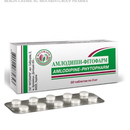
BERLIN-CHEMIE AG MENARINI GROUP PHARMA