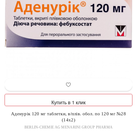
Купить в 1 клик
Аденурік 120 мг таблетки, в/плів. обол. по 120 мг №28
(14х2)
BERLIN-CHEMIE AG MENARINI GROUP PHARMA