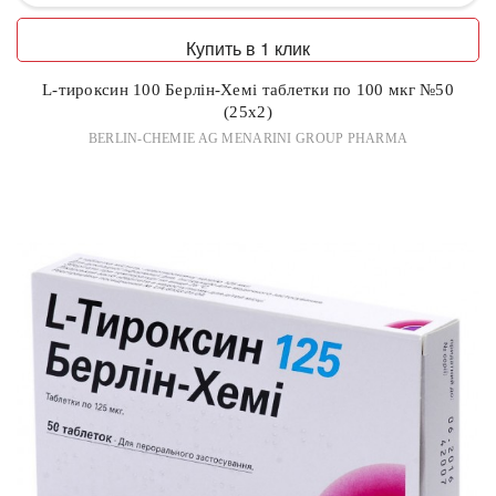
Купить в 1 клик
L-тироксин 100 Берлін-Хемі таблетки по 100 мкг №50
(25х2)
BERLIN-CHEMIE AG MENARINI GROUP PHARMA