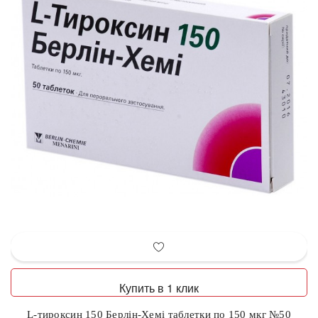
Купить в 1 клик
L-тироксин 150 Берлін-Хемі таблетки по 150 мкг №50