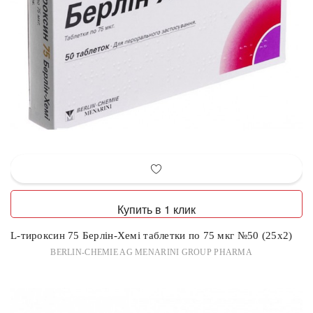
Купить в 1 клик
L-тироксин 75 Берлін-Хемі таблетки по 75 мкг №50 (25х2)
BERLIN-CHEMIE AG MENARINI GROUP PHARMA