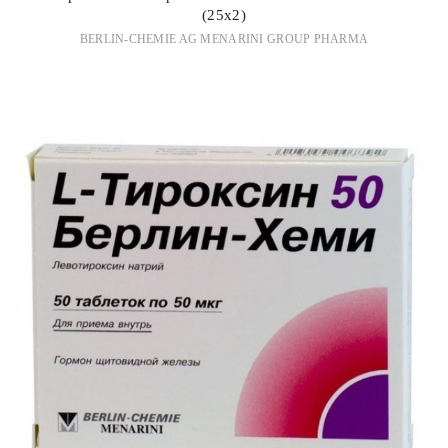
(25х2)
BERLIN-CHEMIE AG MENARINI GROUP PHARMA