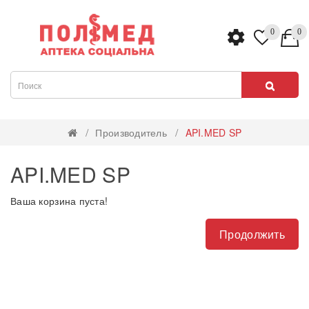
0
0
Производитель
API.MED SP
API.MED SP
Ваша корзина пуста!
Продолжить