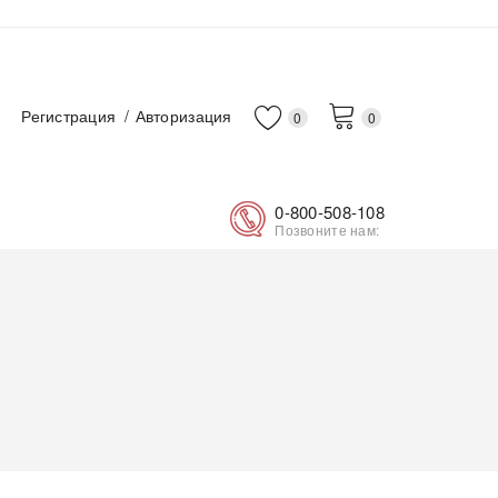
Регистрация
Авторизация
0
0
0-800-508-108
Позвоните нам: