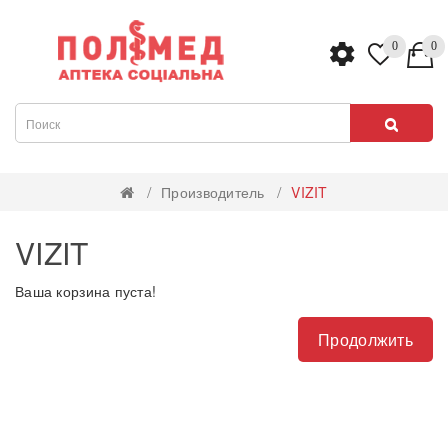
0
0
Производитель
VIZIT
VIZIT
Ваша корзина пуста!
Продолжить