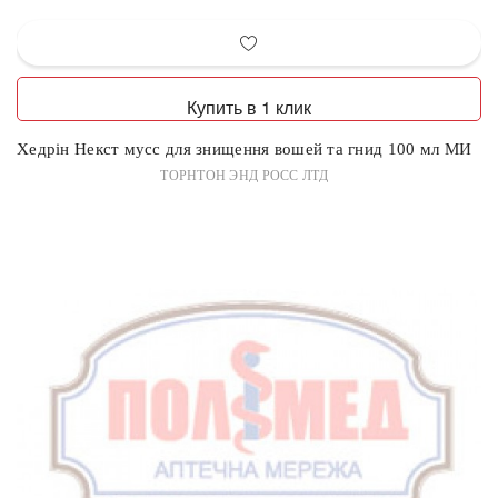
Купить в 1 клик
Хедрін Некст мусс для знищення вошей та гнид 100 мл МИ
ТОРНТОН ЭНД РОСС ЛТД