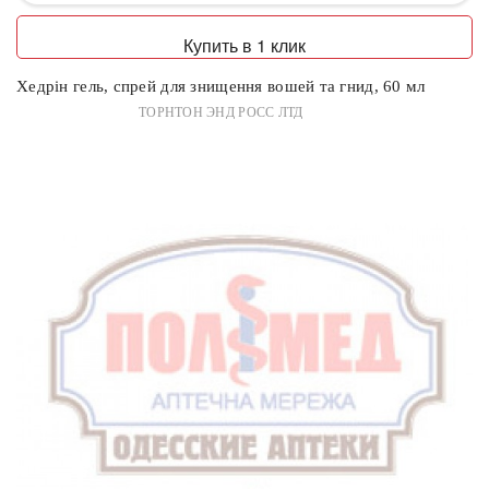
Купить в 1 клик
Хедрін гель, спрей для знищення вошей та гнид, 60 мл
ТОРНТОН ЭНД РОСС ЛТД