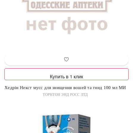
Купить в 1 клик
Хедрін Некст мусс для знищення вошей та гнид 100 мл МИ
ТОРНТОН ЭНД РОСС ЛТД