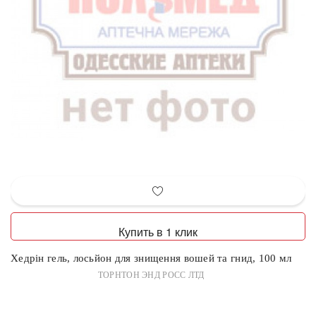
Купить в 1 клик
Хедрін гель, лосьйон для знищення вошей та гнид, 100 мл
ТОРНТОН ЭНД РОСС ЛТД