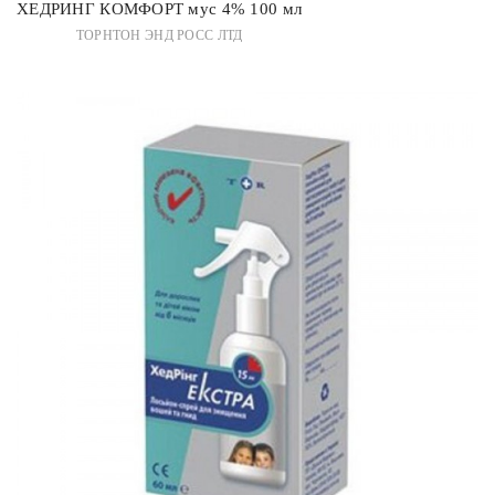
ХЕДРИНГ КОМФОРТ мус 4% 100 мл
ТОРНТОН ЭНД РОСС ЛТД