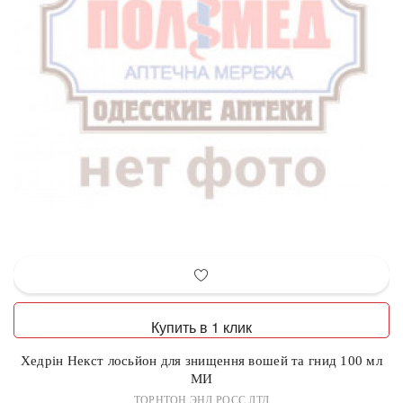
Купить в 1 клик
Хедрін Некст лосьйон для знищення вошей та гнид 100 мл
МИ
ТОРНТОН ЭНД РОСС ЛТД