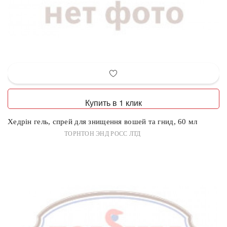
Купить в 1 клик
Хедрін гель, спрей для знищення вошей та гнид, 60 мл
ТОРНТОН ЭНД РОСС ЛТД