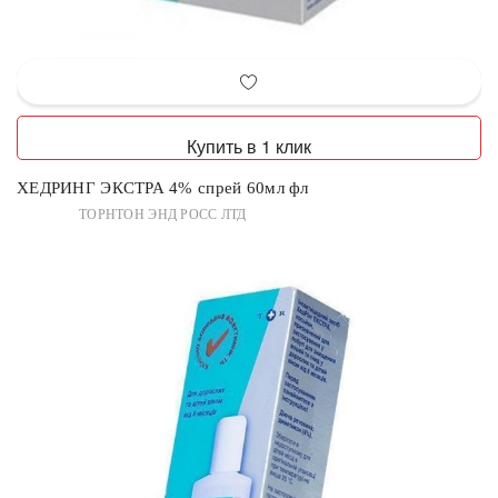
Купить в 1 клик
ХЕДРИНГ ЭКСТРА 4% спрей 60мл фл
ТОРНТОН ЭНД РОСС ЛТД