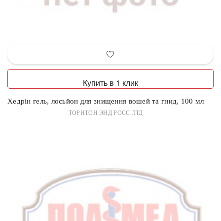
Купить в 1 клик
Хедрін гель, лосьйон для знищення вошей та гнид, 100 мл
ТОРНТОН ЭНД РОСС ЛТД