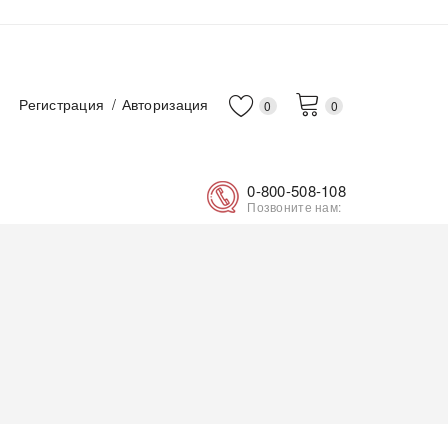
Регистрация
Авторизация
0
0
0-800-508-108
Позвоните нам: