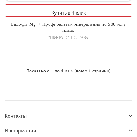
Купить в 1 клик
Бішофіт Mg++ Профі бальзам мінеральний по 500 мл у
пляш.
"ПБФ РАГС" ПОЛТАВА
Показано с 1 по 4 из 4 (всего 1 страниц)
Контакты
Информация