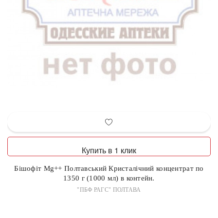
Купить в 1 клик
Бішофіт Mg++ Полтавський Кристалічний концентрат по
1350 г (1000 мл) в контейн.
"ПБФ РАГС" ПОЛТАВА