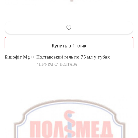
Купить в 1 клик
Бішофіт Mg++ Полтавський гель по 75 мл у тубах
"ПБФ РАГС" ПОЛТАВА