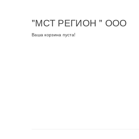
"МСТ РЕГИОН " ООО
Ваша корзина пуста!