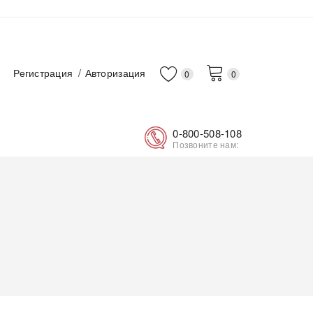
Регистрация
Авторизация
0
0
0-800-508-108
Позвоните нам: