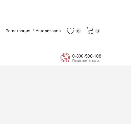
Регистрация
Авторизация
0
0
0-800-508-108
Позвоните нам: