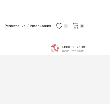
Регистрация
Авторизация
0
0
0-800-508-108
Позвоните нам:
)