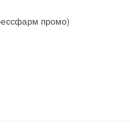
ессфарм промо)