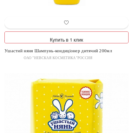
Купить в 1 клик
Ушастий няня Шампунь-кондиціонер дитячий 200мл
ОАО "НЕВСКАЯ КОСМЕТИКА"РОССИЯ