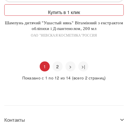
Купить в 1 клик
Шампунь дитячий "Ушастый нянь" Вітамінний з екстрактом
обліпихи і Д-пантенолом, 200 мл
ОАО "НЕВСКАЯ КОСМЕТИКА"РОССИЯ
1
2
>
>|
Показано с 1 по 12 из 14 (всего 2 страниц)
Контакты