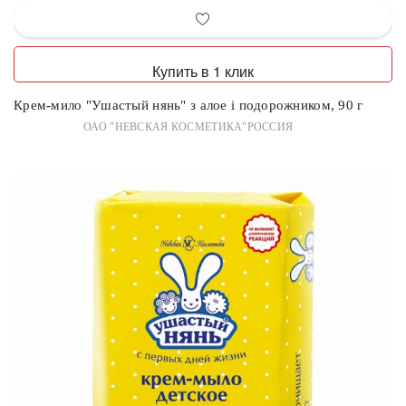
Купить в 1 клик
Крем-мило "Ушастый нянь" з алое і подорожником, 90 г
ОАО "НЕВСКАЯ КОСМЕТИКА"РОССИЯ