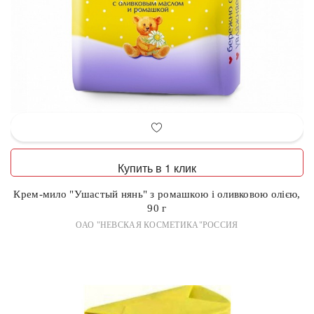
Купить в 1 клик
Крем-мило "Ушастый нянь" з ромашкою і оливковою олією,
90 г
ОАО "НЕВСКАЯ КОСМЕТИКА"РОССИЯ