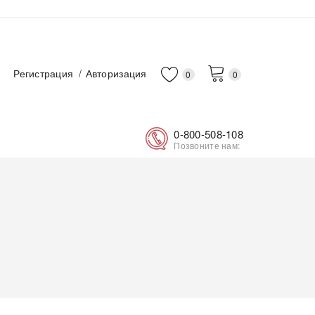
Регистрация
Авторизация
0
0
0-800-508-108
Позвоните нам: