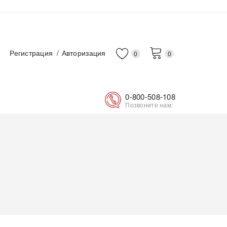
Регистрация
Авторизация
0
0
0-800-508-108
Позвоните нам: