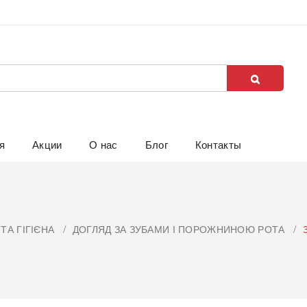
я
Акции
О нас
Блог
Контакты
ТА ГІГІЄНА
ДОГЛЯД ЗА ЗУБАМИ І ПОРОЖНИНОЮ РОТА