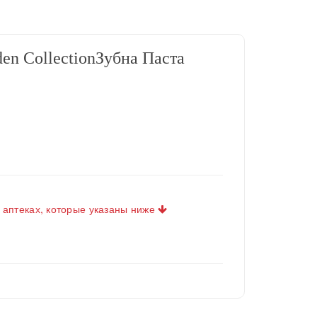
en CollectionЗубна Паста
 аптеках, которые указаны ниже