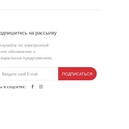
одпишитесь на рассылку
олучайте по электронной
очте обновления о
пециальных предложениях.
ПОДПИСАТЬСЯ
ы в соцсетях: