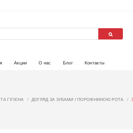
я
Акции
О нас
Блог
Контакты
ТА ГІГІЄНА
ДОГЛЯД ЗА ЗУБАМИ І ПОРОЖНИНОЮ РОТА