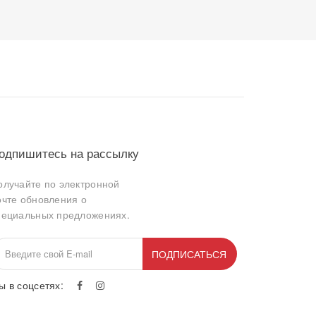
одпишитесь на рассылку
олучайте по электронной
очте обновления о
пециальных предложениях.
ПОДПИСАТЬСЯ
ы в соцсетях: