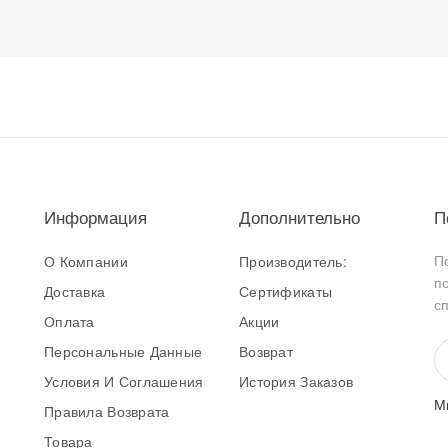
Информация
Дополнительно
П
П
О Компании
Производитель:
п
Доставка
Сертификаты
с
Оплата
Акции
Персональные Данные
Возврат
Условия И Соглашения
История Заказов
М
Правила Возврата
Товара