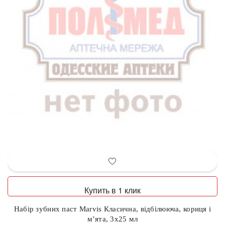
Купить в 1 клик
Набір зубних паст Marvis Класична, відбілююча, кориця і
м’ята, 3х25 мл