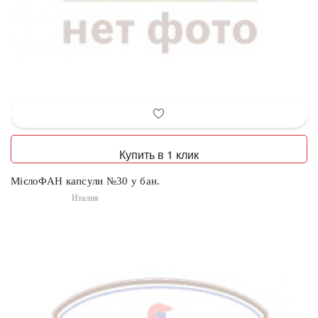
Купить в 1 клик
МієлоФАН капсули №30 у бан.
Италия