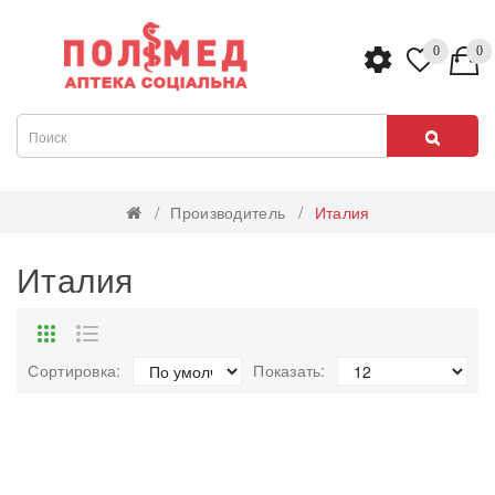
0
0
Производитель
Италия
Италия
Сортировка:
Показать: