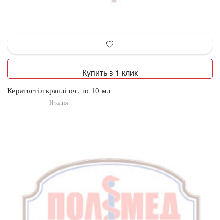
Купить в 1 клик
Кератостіл краплі оч. по 10 мл
Италия