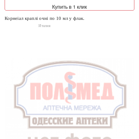
Купить в 1 клик
Корнеіал краплі очні по 10 мл у флак.
Италия