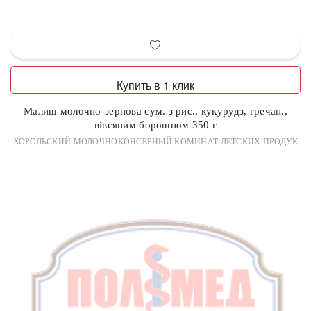
Купить в 1 клик
Малиш молочно-зернова сум. з рис., кукурудз, гречан.,
вівсяним борошном 350 г
ХОРОЛЬСКИЙ МОЛОЧНОКОНСЕРНЫЙ КОМИНАТ ДЕТСКИХ ПРОДУК