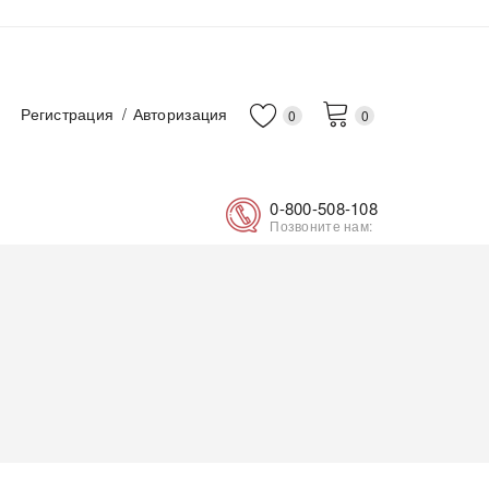
Регистрация
Авторизация
0
0
0-800-508-108
Позвоните нам: