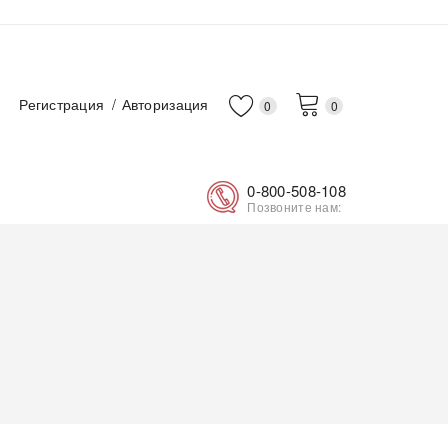
Регистрация
Авторизация
0
0
0-800-508-108
Позвоните нам: