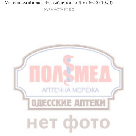
Метилпреднізолон-ФС таблетки по 8 мг №30 (10х3)
ФАРМАСТАРТ RX