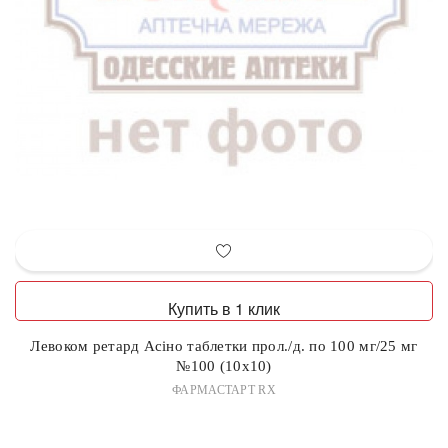
Купить в 1 клик
Левоком ретард Асіно таблетки прол./д. по 100 мг/25 мг
№100 (10х10)
ФАРМАСТАРТ RX