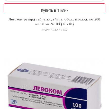
Купить в 1 клик
Левоком ретард таблетки, в/плів. обол., прол./д. по 200
мг/50 мг №100 (10х10)
ФАРМАСТАРТ RX