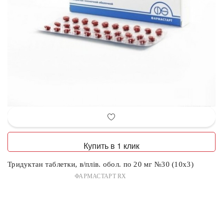
Купить в 1 клик
Тридуктан таблетки, в/плів. обол. по 20 мг №30 (10х3)
ФАРМАСТАРТ RX