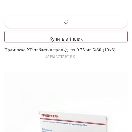
Купить в 1 клик
Праміпекс XR таблетки прол./д. по 0.75 мг №30 (10х3)
ФАРМАСТАРТ RX