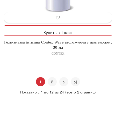
Купить в 1 клик
Гель-змазка інтимна Contex Wave зволожуюча з пантенолом,
30 мл
CONTEX
1
2
>
>|
Показано с 1 по 12 из 24 (всего 2 страниц)