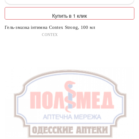
Купить в 1 клик
Гель-змазка інтимна Contex Strong, 100 мл
CONTEX