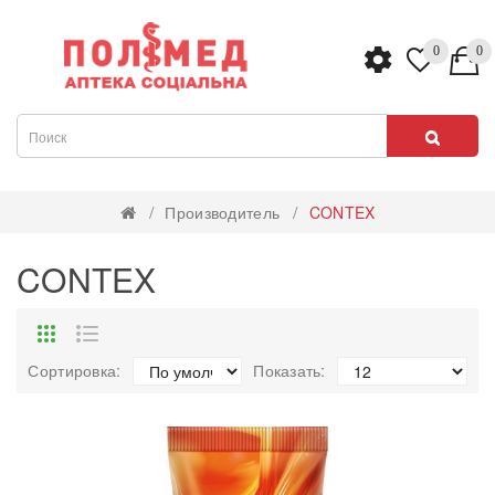
0
0
Производитель
CONTEX
CONTEX
Сортировка:
Показать: