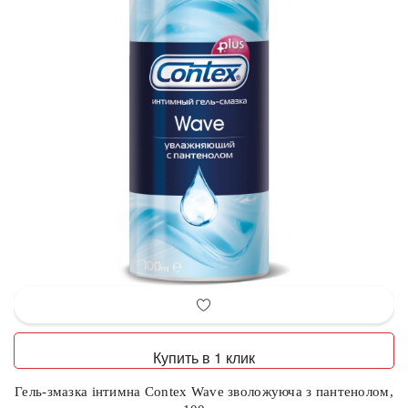
Купить в 1 клик
Гель-змазка інтимна Contex Wave зволожуюча з пантенолом,