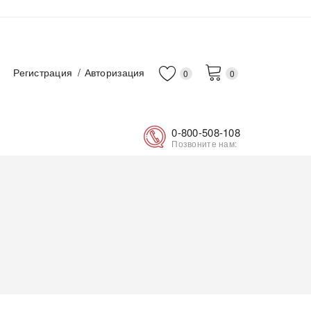
Регистрация
Авторизация
0
0
0-800-508-108
Позвоните нам: