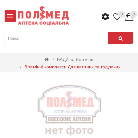
0
0
БАДИ та Вітаміни
Вітамінні комплекси.Для вагітних та годуючих