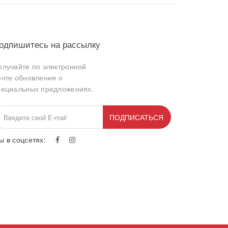
одпишитесь на рассылку
олучайте по электронной
очте обновления о
пециальных предложениях.
ПОДПИСАТЬСЯ
ы в соцсетях: