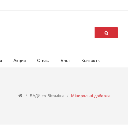
я
Акции
О нас
Блог
Контакты
БАДИ та Вітаміни
Мінеральні добавки