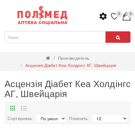
0
0
Производитель
Асцензія Діабет Кеа Холдінгс АГ, Швейцарія
Асцензія Діабет Кеа Холдінгс
АГ, Швейцарія
Сортировка:
Показать: