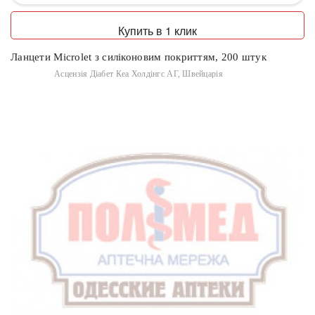
Купить в 1 клик
Ланцети Microlet з силіконовим покриттям, 200 штук
Асцензія Діабет Кеа Холдінгс АГ, Швейцарія