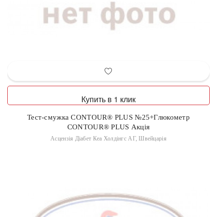
Купить в 1 клик
Тест-смужка CONTOUR® PLUS №25+Глюкометр
CONTOUR® PLUS Акція
Асцензія Діабет Кеа Холдінгс АГ, Швейцарія