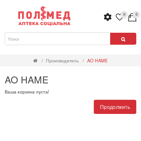
0
0
Производитель
AO HAME
AO HAME
Ваша корзина пуста!
Продолжить