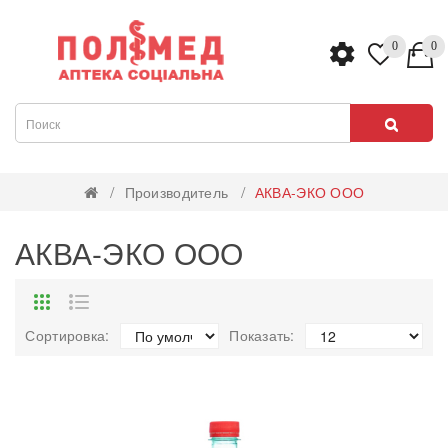
0
0
Производитель
АКВА-ЭКО ООО
АКВА-ЭКО ООО
Сортировка:
Показать: